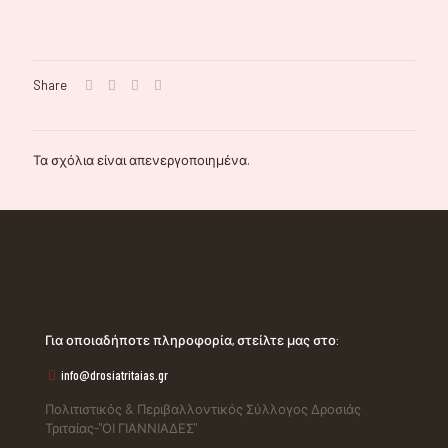
Share
Τα σχόλια είναι απενεργοποιημένα.
Για οποιαδήποτε πληροφορία, στείλτε μας στο:
info@drosiatritaias.gr
Πολιτιστικός & Περιβαλλοντικός Σύλλογος Δροσιάς
Τριταίας-"ΟΙ ΓΙΑΝΝΙΑΔΕΣ"