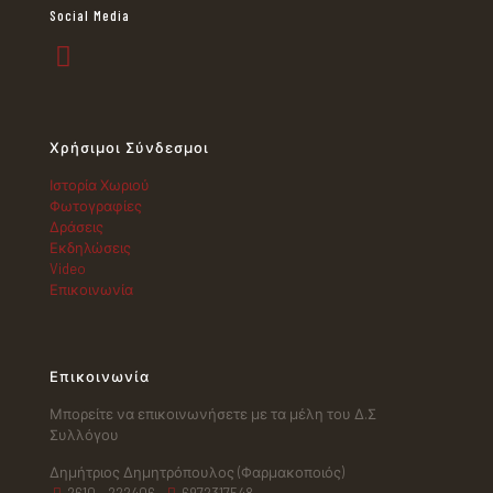
Social Media
Χρήσιμοι Σύνδεσμοι
Ιστορία Χωριού
Φωτογραφίες
Δράσεις
Εκδηλώσεις
Video
Επικοινωνία
Επικοινωνία
Μπορείτε να επικοινωνήσετε με τα μέλη του Δ.Σ
Συλλόγου
Δημήτριος Δημητρόπουλος (Φαρμακοποιός)