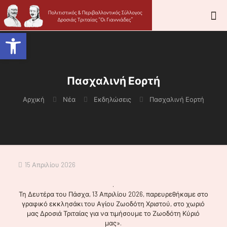
Ανοίξτε τη γραμμή εργαλείων
Πασχαλινή Εορτή
Αρχική
Νέα
Εκδηλώσεις
Πασχαλινή Εορτή
15 Απριλίου 2026
.
Τη Δευτέρα του Πάσχα, 13 Απριλίου 2026, παρευρεθήκαμε στο
γραφικό εκκλησάκι του Αγίου Ζωοδότη Χριστού, στο χωριό
μας Δροσιά Τριταίας για να τιμήσουμε το Ζωοδότη Κύριό
μας».