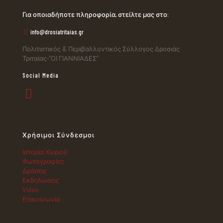
Για οποιαδήποτε πληροφορία, στείλτε μας στο:
info@drosiatritaias.gr
Πολιτιστικός & Περιβαλλοντικός Σύλλογος Δροσιάς
Τριταίας-"ΟΙ ΓΙΑΝΝΙΑΔΕΣ"
Social Media
Χρήσιμοι Σύνδεσμοι
Ιστορία Χωριού
Φωτογραφίες
Δράσεις
Εκδηλώσεις
Video
Επικοινωνία