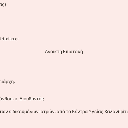
ας)
ritaias.gr
Ανοικτή Επιστολή
ειάρχη,
άνθου, κ. Διευθυντές
 των ειδικευμένων ιατρών, από τα Κέντρα Υγείας Χαλανδρίτ