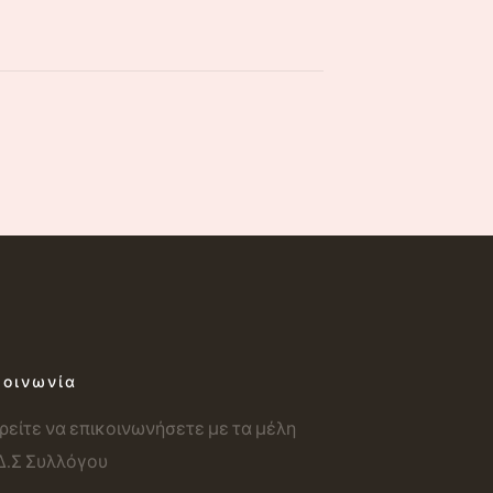
κοινωνία
είτε να επικοινωνήσετε με τα μέλη
Δ.Σ Συλλόγου