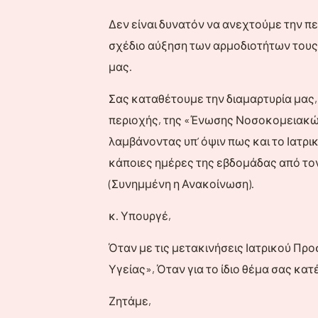
Δεν είναι δυνατόν να ανεχτούμε την π
σχέδιο αύξηση των αρμοδιοτήτων τους, 
μας.
Σας καταθέτουμε την διαμαρτυρία μας
περιοχής, της «Ένωσης Νοσοκομειακών 
λαμβάνοντας υπ’ όψιν πως και το Ιατρι
κάποιες ημέρες της εβδομάδας από τον
(Συνημμένη η Ανακοίνωση).
κ. Υπουργέ,
Όταν με τις μετακινήσεις Ιατρικού Πρ
Υγείας», Όταν για το ίδιο θέμα σας κα
Ζητάμε,