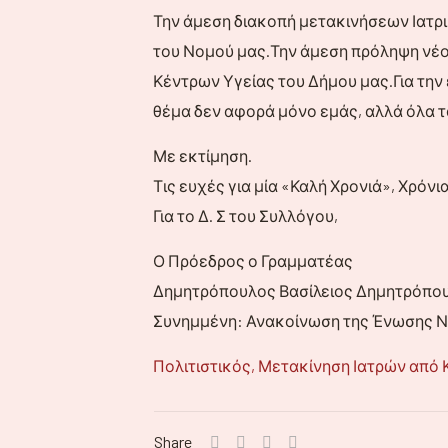
Την άμεση διακοπή μετακινήσεων Ιατρ
του Νομού μας.Την άμεση πρόληψη νέο
Κέντρων Υγείας του Δήμου μας.Για την 
θέμα δεν αφορά μόνο εμάς, αλλά όλα τ
Με εκτίμηση.
Τις ευχές για μία «Καλή Χρονιά», Χρόν
Για το Δ. Σ του Συλλόγου,
Ο Πρόεδρος ο Γραμματέας
Δημητρόπουλος Βασίλειος Δημητρόπου
Συνημμένη: Ανακοίνωση της Ένωσης 
Πολιτιστικός, Μετακίνηση Ιατρών από Κ
Share