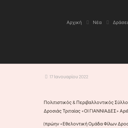
Αρχική
Νέα
Δράσει
17 Ιανουαρίου 2022
Πολιτιστικός & Περιβαλλοντικός Σύλλογ
Δροσιάς Τριταίας «ΟΙ ΓΙΑΝΝΙΑΔΕΣ» Αριθ.
(πρώην «Εθελοντική Ομάδα Φίλων Δροσ