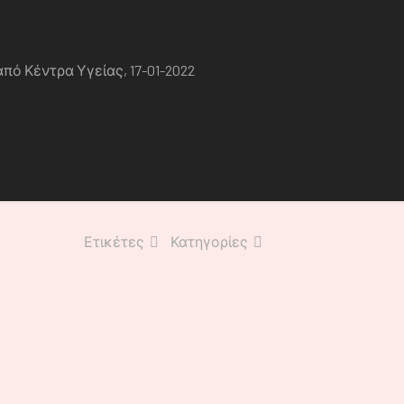
πό Κέντρα Υγείας, 17-01-2022
Ετικέτες
Κατηγορίες