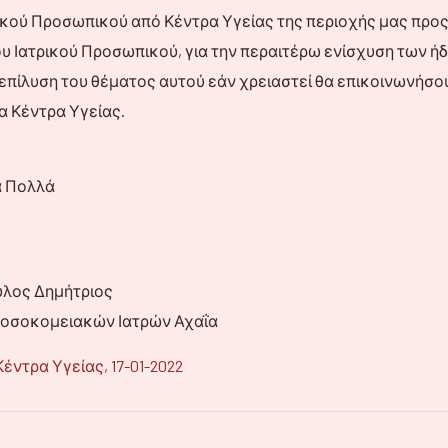
ικού Προσωπικού από Κέντρα Υγείας της περιοχής μας προ
υ Ιατρικού Προσωπικού, για την περαιτέρω ενίσχυση των
επίλυση του θέματος αυτού εάν χρειαστεί θα επικοινωνήσου
α Κέντρα Υγείας.
ια Πολλά
λος Δημήτριος
Νοσοκομειακών Ιατρών Αχαΐα
έντρα Υγείας, 17-01-2022