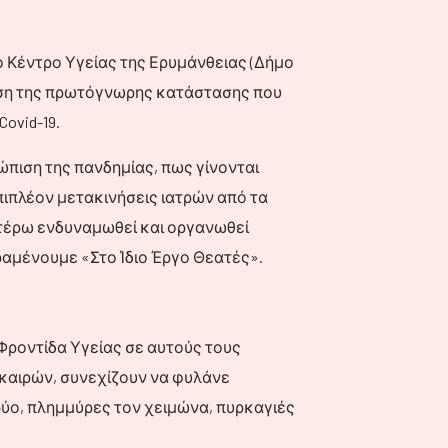
ο Κέντρο Υγείας της Ερυμάνθειας (Δήμο
ώση της πρωτόγνωρης κατάστασης που
ovid-19.
ώπιση της πανδημίας, πως γίνονται
επιπλέον μετακινήσεις ιατρών από τα
ιτέρω ενδυναμωθεί και οργανωθεί
ραμένουμε «Στο Ίδιο Έργο Θεατές».
ροντίδα Υγείας σε αυτούς τους
καιρών, συνεχίζουν να φυλάνε
ρύο, πλημμύρες τον χειμώνα, πυρκαγιές