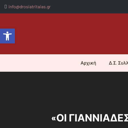
info@drosiatritaias.gr
Ανοίξτε τη γραμμή εργαλείων
Αρχική
Δ.Σ. Συλ
«ΟΙ ΓΙΑΝΝΙΑΔΕΣ