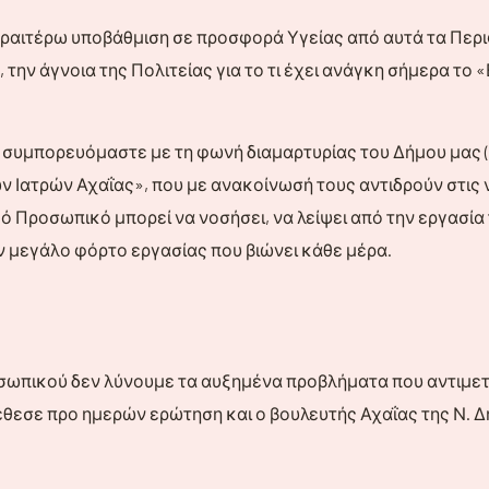
εραιτέρω υποβάθμιση σε προσφορά Υγείας από αυτά τα Περι
την άγνοια της Πολιτείας για το τι έχει ανάγκη σήμερα το
, συμπορευόμαστε με τη φωνή διαμαρτυρίας του Δήμου μας 
Ιατρών Αχαΐας», που με ανακοίνωσή τους αντιδρούν στις ν
κό Προσωπικό μπορεί να νοσήσει, να λείψει από την εργασία 
 μεγάλο φόρτο εργασίας που βιώνει κάθε μέρα.
οσωπικού δεν λύνουμε τα αυξημένα προβλήματα που αντιμε
τέθεσε προ ημερών ερώτηση και ο βουλευτής Αχαΐας της Ν. Δ