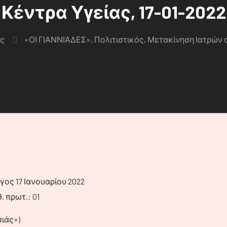
Κέντρα Υγείας, 17-01-2022
ς
«ΟΙ ΓΙΑΝΝΙΑΔΕΣ», Πολιτιστικός, Μετακίνηση Ιατρών α
ος 17 Ιανουαρίου 2022
 πρωτ.: 01
ιάς»)