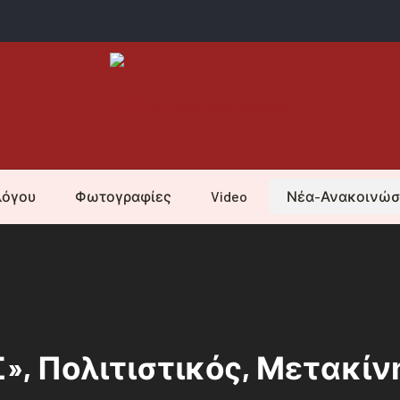
λόγου
Φωτογραφίες
Video
Νέα-Ανακοινώσ
», Πολιτιστικός, Μετακί