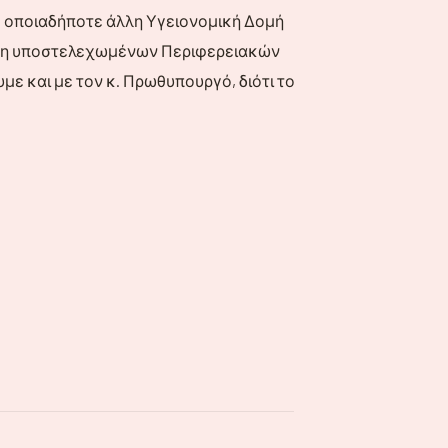
ς οποιαδήποτε άλλη Υγειονομική Δομή
 ήδη υποστελεχωμένων Περιφερειακών
με και με τον κ. Πρωθυπουργό, διότι το