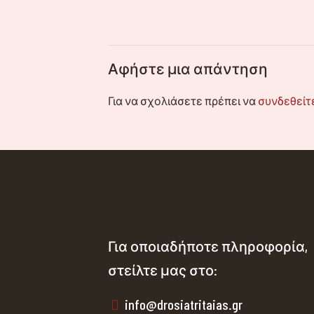
Αφήστε μια απάντηση
Για να σχολιάσετε πρέπει να
συνδεθείτ
Για οποιαδήποτε πληροφορία,
στείλτε μας στο:
info@drosiatritaias.gr