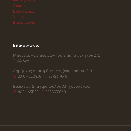
Φωτογραφίες
Δράσεις
Εκδηλώσεις
Video
Επικοινωνία
Επικοινωνία
Μπορείτε να επικοινωνήσετε με τα μέλη του Δ.Σ
Συλλόγου
Δημήτριος Δημητρόπουλος (Φαρμακοποιός)
2610 - 222406
6972317548
Βασίλειος Δημητρόπουλος (Μηχανολόγος)
2610 - 431109
6936659740