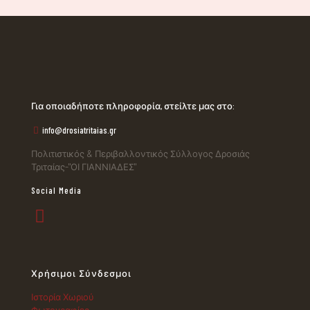
Για οποιαδήποτε πληροφορία, στείλτε μας στο:
info@drosiatritaias.gr
Πολιτιστικός & Περιβαλλοντικός Σύλλογος Δροσιάς
Τριταίας-"ΟΙ ΓΙΑΝΝΙΑΔΕΣ"
Social Media
Χρήσιμοι Σύνδεσμοι
Ιστορία Χωριού