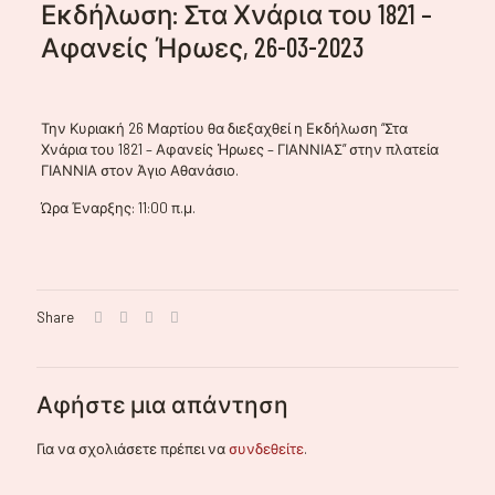
Εκδήλωση: Στα Χνάρια του 1821 –
Αφανείς Ήρωες, 26-03-2023
Την Κυριακή 26 Μαρτίου θα διεξαχθεί η Εκδήλωση “Στα
Χνάρια του 1821 – Αφανείς Ήρωες – ΓΙΑΝΝΙΑΣ” στην πλατεία
ΓΙΑΝΝΙΑ στον Άγιο Αθανάσιο.
Ώρα Έναρξης: 11:00 π.μ.
Share
Αφήστε μια απάντηση
Για να σχολιάσετε πρέπει να
συνδεθείτε
.