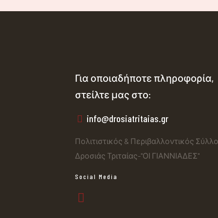
Για οποιαδήποτε πληροφορία,
στείλτε μας στο:
info@drosiatritaias.gr
Πολιτιστικός & Περιβαλλοντικός Σύλλ
Δροσιάς Τριταίας-"ΟΙ ΓΙΑΝΝΙΑΔΕΣ"
Social Media