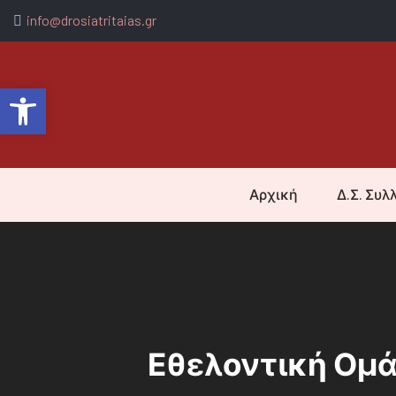
info@drosiatritaias.gr
Ανοίξτε τη γραμμή εργαλείων
Αρχική
Δ.Σ. Συλ
Εθελοντική Ομ