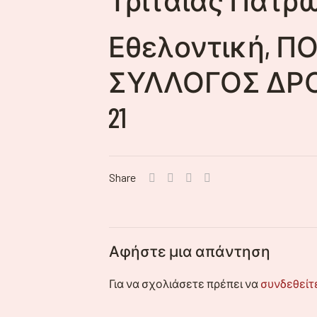
Εθελοντική, Π
ΣΥΛΛΟΓΟΣ ΔΡΟΣΙ
21
Share
Αφήστε μια απάντηση
Για να σχολιάσετε πρέπει να
συνδεθείτ