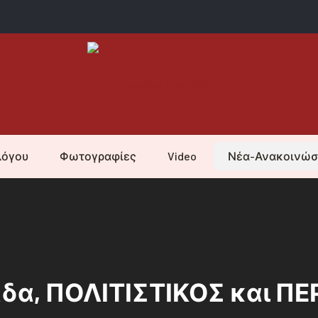
λόγου
Φωτογραφίες
Video
Νέα-Ανακοινώσ
άδα, ΠΟΛΙΤΙΣΤΙΚΟΣ και Π