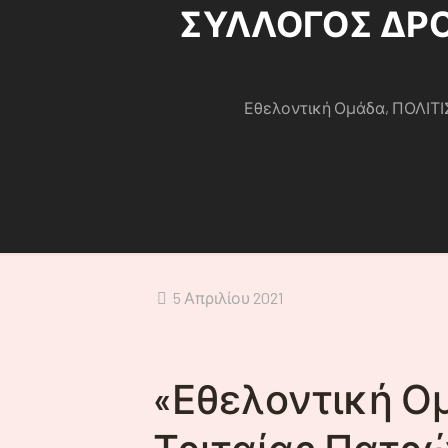
ΣΥΛΛΟΓΟΣ ΔΡΟΣΙ
Εθελοντική Ομάδα, ΠΟΛΙΤΙ
5 Απριλίου 2021
«Εθελοντική Ο
Τριταίας Πατρ