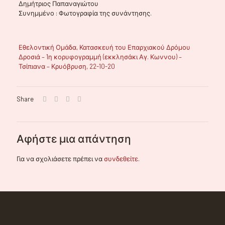
Δημήτριος Παπαναγιώτου
Συνημμένο : Φωτογραφία της συνάντησης.
Εθελοντική Ομάδα, Κατασκευή του Επαρχιακού Δρόμου
Δροσιά – 1η κορυφογραμμή (εκκλησάκι Αγ. Κωννου) –
Τσίπιανα – Κρυόβρυση, 22-10-20
Share
Αφήστε μια απάντηση
Για να σχολιάσετε πρέπει να
συνδεθείτε
.