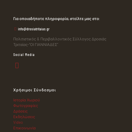
Για οποιαδήποτε πληροφορία, στείλτε μας στο:
info@drosiatritaias.gr
Πολιτιστικός & Περιβαλλοντικός Σύλλογος Δροσιάς
Τριταίας-"ΟΙ ΓΙΑΝΝΙΑΔΕΣ"
Social Media
Χρήσιμοι Σύνδεσμοι
Ιστορία Χωριού
Φωτογραφίες
Δράσεις
Εκδηλώσεις
Video
Επικοινωνία